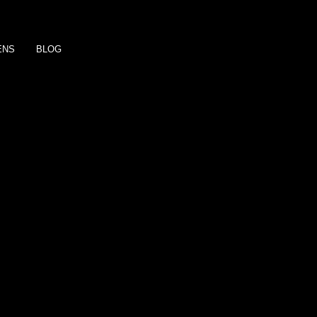
ENS
BLOG